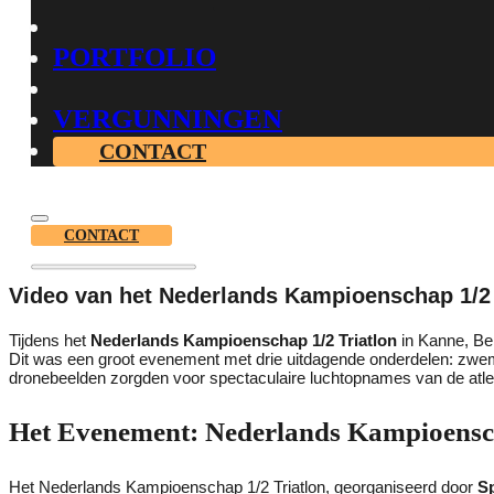
PORTFOLIO
VERGUNNINGEN
CONTACT
CONTACT
Video van het Nederlands Kampioenschap 1/2 
Tijdens het
Nederlands Kampioenschap 1/2 Triatlon
in Kanne, Be
Dit was een groot evenement met drie uitdagende onderdelen: zwe
dronebeelden zorgden voor spectaculaire luchtopnames van de atlet
Het Evenement: Nederlands Kampioensch
Het Nederlands Kampioenschap 1/2 Triatlon, georganiseerd door
S