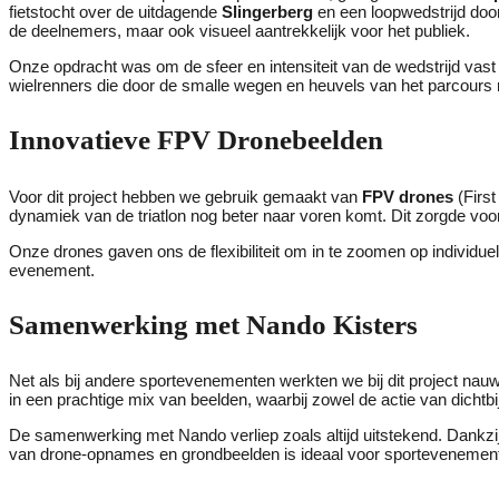
fietstocht over de uitdagende
Slingerberg
en een loopwedstrijd door
de deelnemers, maar ook visueel aantrekkelijk voor het publiek.
Onze opdracht was om de sfeer en intensiteit van de wedstrijd vast
wielrenners die door de smalle wegen en heuvels van het parcours 
Innovatieve FPV Dronebeelden
Voor dit project hebben we gebruik gemaakt van
FPV drones
(First
dynamiek van de triatlon nog beter naar voren komt. Dit zorgde vo
Onze drones gaven ons de flexibiliteit om in te zoomen op individue
evenement.
Samenwerking met Nando Kisters
Net als bij andere sportevenementen werkten we bij dit project n
in een prachtige mix van beelden, waarbij zowel de actie van dichtbi
De samenwerking met Nando verliep zoals altijd uitstekend. Dankzi
van drone-opnames en grondbeelden is ideaal voor sportevenemente