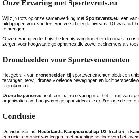
Onze Ervaring met Sportevents.eu
Wij zijn trots op onze samenwerking met
Sportevents.eu
, een van
uitdagingen voor sporters van verschillende niveaus. Dit was niet
te brengen.
Onze ervaring en technische kennis van dronebeelden maken ons de 
zorgen voor hoogwaardige opnames die zowel deelnemers als toe
Dronebeelden voor Sportevenementen
Het gebruik van
dronebeelden
bij sportevenementen biedt een uni
te vangen, terwijl drones vloeiende bewegingen en luchtperspectieve
tegenkomen.
Drone Experience
heeft een ruime ervaring met het filmen van sp
organisaties om hoogwaardige sportvideo’s te creëren die de essen
Conclusie
De video van het
Nederlands Kampioenschap 1/2 Triatlon
in Kann
een unieke manier vastleggen, met prachtige beelden van het zwem