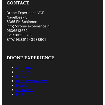
CONTACT
Drone Experience VOF
Nagelbeek 8
6365 EK Schinnen
info@drone-experience.nl
0636513672
KvK: 80355315
BTW: NL861643938B01
DRONE EXPERIENCE
Over ons
TV / Film
Live tv
FPV Dronebeelden
Events
Corporate
Portfolio