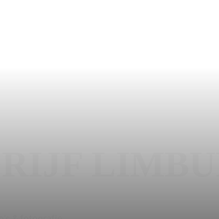
RIJF LIMB
’s & fotografie