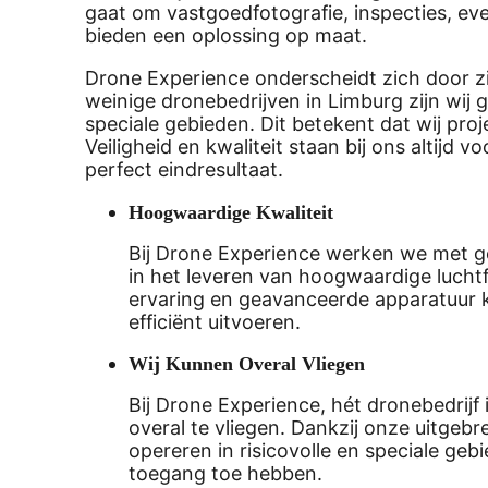
gaat om vastgoedfotografie, inspecties, ev
bieden een oplossing op maat.
Drone Experience onderscheidt zich door zijn 
weinige dronebedrijven in Limburg zijn wij g
speciale gebieden. Dit betekent dat wij p
Veiligheid en kwaliteit staan bij ons altijd 
perfect eindresultaat.
Hoogwaardige Kwaliteit
Bij Drone Experience werken we met gec
in het leveren van hoogwaardige luchtf
ervaring en geavanceerde apparatuur kun
efficiënt uitvoeren.
Wij Kunnen Overal Vliegen
Bij Drone Experience, hét dronebedrijf 
overal te vliegen. Dankzij onze uitgebr
opereren in risicovolle en speciale g
toegang toe hebben.