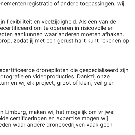
enementenregistratie of andere toepassingen, wij
flexibiliteit en veelzijdigheid. Als een van de
ecertificeerd om te opereren in risicovolle en
rojecten aankunnen waar anderen moeten afhaken.
voorop, zodat jij met een gerust hart kunt rekenen op
ertificeerde dronepiloten die gespecialiseerd zijn
otografie en videoproducties. Dankzij onze
nen wij elk project, groot of klein, veilig en
in Limburg, maken wij het mogelijk om vrijwel
eide certificeringen en expertise mogen wij
ebieden waar andere dronebedrijven vaak geen