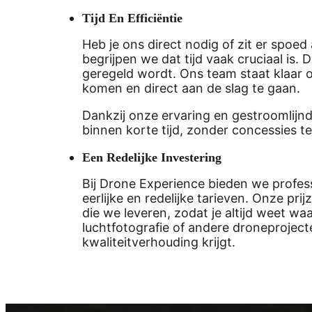
Tijd En Efficiëntie
Heb je ons direct nodig of zit er spoed
begrijpen we dat tijd vaak cruciaal is. 
geregeld wordt. Ons team staat klaar o
komen en direct aan de slag te gaan.
Dankzij onze ervaring en gestroomlijn
binnen korte tijd, zonder concessies te 
Een Redelijke Investering
Bij Drone Experience bieden we profes
eerlijke en redelijke tarieven. Onze pr
die we leveren, zodat je altijd weet wa
luchtfotografie of andere droneprojecte
kwaliteitverhouding krijgt.