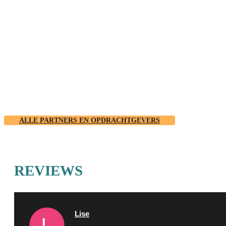
ALLE PARTNERS EN OPDRACHTGEVERS
REVIEWS
Lise