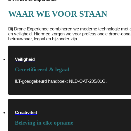
WAAR WE VOOR STAAN
Bij Drone Experience combineren we moderne technologie met crea
en veiligheid. Hiermee zorgen we voor professionele drone-opnam
betrouwbaar, legaal en bijzonder zijn.
Veiligheid
Gecertificeerd & legaal
ILT-goedgekeurd handboek: NLD-OAT-295/01G.
Creativiteit
Beleving in elke opname