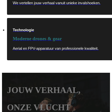
We vertellen jouw verhaal vanuit unieke invalshoeken.
Technologie
Moderne drones & gear
Aerial en FPV-apparatuur van professionele kwaliteit.
JOUW VERHAAL,
ONZE VLUCHT