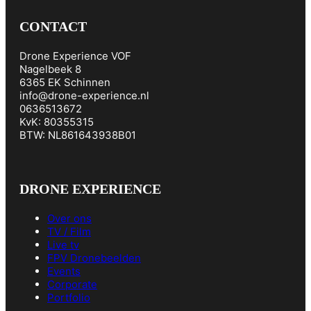
CONTACT
Drone Experience VOF
Nagelbeek 8
6365 EK Schinnen
info@drone-experience.nl
0636513672
KvK: 80355315
BTW: NL861643938B01
DRONE EXPERIENCE
Over ons
TV / Film
Live tv
FPV Dronebeelden
Events
Corporate
Portfolio