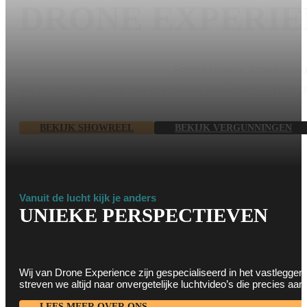
DRONE EXPERI
Professionele dronevideo’
Wij leggen bijzondere momenten vast vanuit de lucht met 
drone-opnames.
BEKIJK SHOWREEL
BEKIJK VERGUNNINGEN
Vanuit de lucht kijk je anders
UNIEKE PERSPECTIEVEN
Wij van Drone Experience zijn gespecialiseerd in het vastleggen
streven we altijd naar onvergetelijke luchtvideo’s die precies aa
LEES MEER OVER ONS