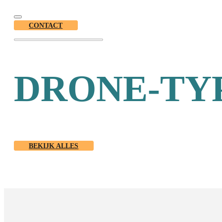
CONTACT
DRONE-TY
BEKIJK ALLES