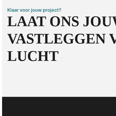
Klaar voor jouw project?
LAAT ONS JO
VASTLEGGEN V
LUCHT